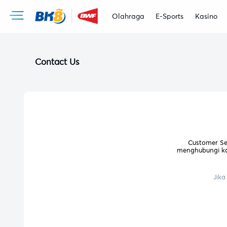
Olahraga
E-Sports
Kasino
Contact Us
Customer Se
menghubungi ka
Jika