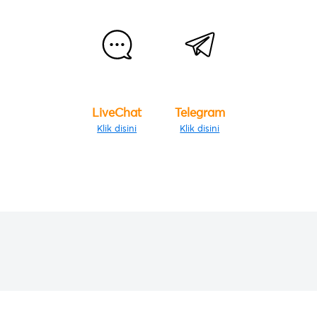
LiveChat
Telegram
Klik disini
Klik disini