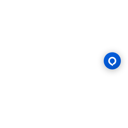
Indonesia