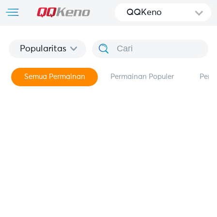
QQKeno
Popularitas
Semua Permainan
Permainan Populer
Perm