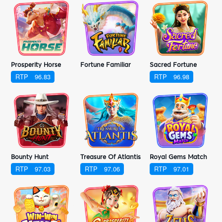
Prosperity Horse
Fortune Familiar
Sacred Fortune
RTP
96.83
RTP
96.98
Bounty Hunt
Treasure Of Atlantis
Royal Gems Match
RTP
97.03
RTP
97.06
RTP
97.01