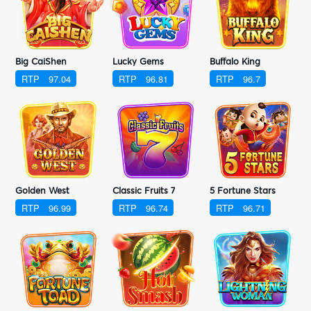
Big CaiShen
Lucky Gems
Buffalo King
RTP
97.04
RTP
96.81
RTP
96.7
Golden West
Classic Fruits 7
5 Fortune Stars
RTP
96.99
RTP
96.74
RTP
96.71