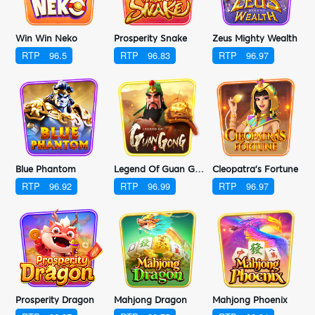
Win Win Neko
Prosperity Snake
Zeus Mighty Wealth
RTP
96.5
RTP
96.83
RTP
96.97
Blue Phantom
Legend Of Guan Gong
Cleopatra's Fortune
RTP
96.92
RTP
96.99
RTP
96.97
Prosperity Dragon
Mahjong Dragon
Mahjong Phoenix