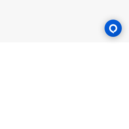
Lesen Permainan
BK8 diuruskan oleh Mettlemind Tech Ltd., nombor pendaftaran:
15779, dengan alamat berdaftar di Hamchako, Mutsamudu,
Pulau Autonomi Anjouan, Kesatuan Comoros. BK8 berlesen dan
dikawal selia oleh Kerajaan Pulau Autonomi Anjouan, Kesatuan