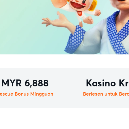
MYR 6,888
Kasino Kr
escue Bonus Mingguan
Berlesen untuk Bero