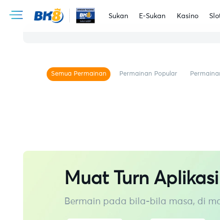
Sukan
E-Sukan
Kasino
Slo
Semua Permainan
Permainan Popular
Permaina
Muat Turn Aplikasi
Bermain pada bila-bila masa, di m