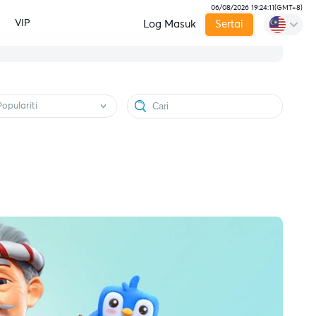
06/08/2026 19:24:11
(
GMT+8
)
VIP
Log Masuk
Sertai
Populariti