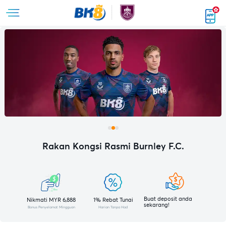
Rakan Kongsi Rasmi Burnley F.C.
Buat deposit anda
Nikmati MYR 6,888
1% Rebat Tunai
sekarang!
Bonus Penyelamat Mingguan
Harian Tanpa Had