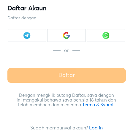
Daftar Akaun
Daftar dengan
or
Daftar
Dengan mengklik butang Daftar, saya dengan
ini mengakui bahawa saya berusia 18 tahun dan
telah membaca dan menerima
Terma & Syarat
.
Sudah mempunyai akaun?
Log in