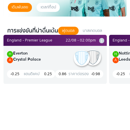
เดิมพันเลย
เดสก์ท็อป
การแข่งขันที่น่าตื่นเต้น
ฟุตบอล
บาสเกตบอล
England - Premier League
22/08 - 02:00pm
England -
H
H
Everton
Notti
A
A
Crystal Palace
Leeds
-0.25
แฮนดิแคป
0.25
0.86
ราคาต่อรอง
-0.98
-0.25