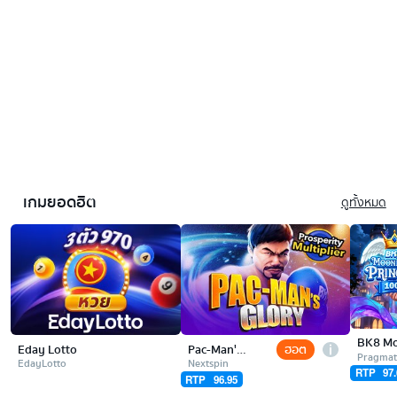
เกมยอดฮิต
ดูทั้งหมด
ฮอต
Eday Lotto
Pac-Man's Glory
Pragmat
EdayLotto
Nextspin
RTP
97
RTP
96.95