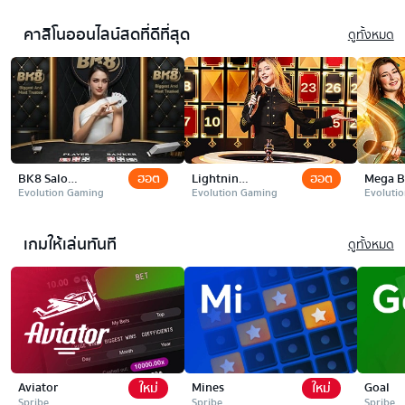
คาสิโนออนไลน์สดที่ดีที่สุด
ดูทั้งหมด
ฮอต
ฮอต
BK8 Salon Prive Baccarat
Lightning Roulette
Mega B
Evolution Gaming
Evolution Gaming
Evoluti
เกมให้เล่นทันที
ดูทั้งหมด
ใหม่
ใหม่
Aviator
Mines
Goal
Spribe
Spribe
Spribe