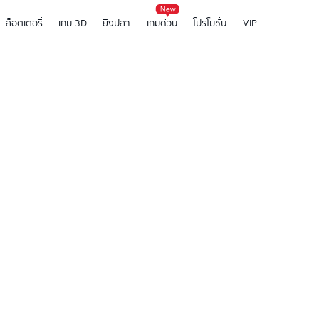
ล็อตเตอรี่
เกม 3D
ยิงปลา
เกมด่วน
โปรโมชั่น
VIP