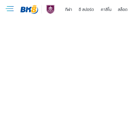
กีฬา
อี สปอร์ต
คาสิโน
สล็อต