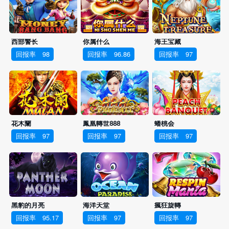
西部警长
你属什么
海王宝藏
回报率
98
回报率
96.86
回报率
97
花木蘭
鳳凰轉世888
蟠桃会
回报率
97
回报率
97
回报率
97
黑豹的月亮
海洋天堂
瘋狂旋轉
回报率
95.17
回报率
97
回报率
97