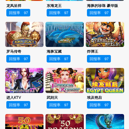
龙凤呈祥
东海龙王
海豚的珍珠 豪华版
回报率
97
回报率
97
回报率
97
罗马传奇
海豚宝藏
炸彈王
回报率
97
回报率
97
回报率
97
进入KTV
武則天
埃及艳后
回报率
97
回报率
97
回报率
97