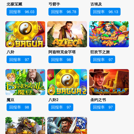
北极宝藏
弓箭手
古埃及
回报率
96.03
回报率
96.78
回报率
96.13
八卦
阿兹特克金字塔
狂欢节之旅
回报率
97
回报率
98
回报率
97
魔豆
八卦2
圣约之书
回报率
98
回报率
97
回报率
97