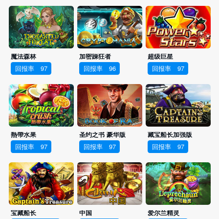
魔法森林
加密躁狂者
超级巨星
回报率
97
回报率
96
回报率
97
熱帶水果
圣约之书 豪华版
藏宝船长加强版
回报率
97
回报率
97
回报率
97
宝藏船长
中国
爱尔兰精灵