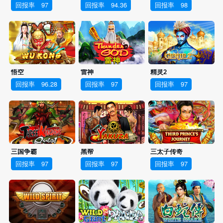
回报率
97
回报率
94.36
回报率
98
悟空
雷神
精灵2
回报率
96.28
回报率
97
回报率
97
三国争霸
黑帮
三太子传奇
回报率
97
回报率
97
回报率
97