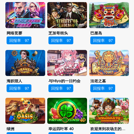
网络竞赛
芝加哥街头
巴厘岛
回报率
97
回报率
97
回报率
97
海妖猎人
与Miyo的一日约会
法老之墓
回报率
97
回报率
97
回报率
97
绿洲
幸运四叶草 40
欢迎来到农场主的财富