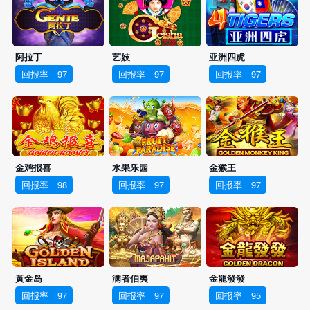
阿拉丁
艺妓
亚洲四虎
回报率
97
回报率
97
回报率
97
金鸡报喜
水果乐园
金猴王
回报率
98
回报率
97
回报率
97
黃金岛
满者伯夷
金龍發發
回报率
97
回报率
97
回报率
95